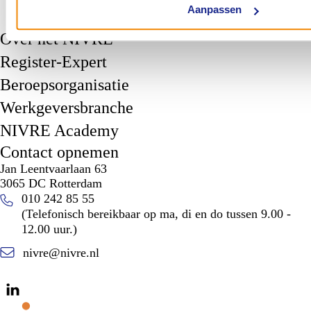
Aanpassen
Over het NIVRE
Register-Expert
Beroepsorganisatie
Werkgeversbranche
NIVRE Academy
Contact opnemen
Jan Leentvaarlaan 63
3065 DC Rotterdam
010 242 85 55
(Telefonisch bereikbaar op ma, di en do tussen 9.00 -
12.00 uur.)
nivre@nivre.nl