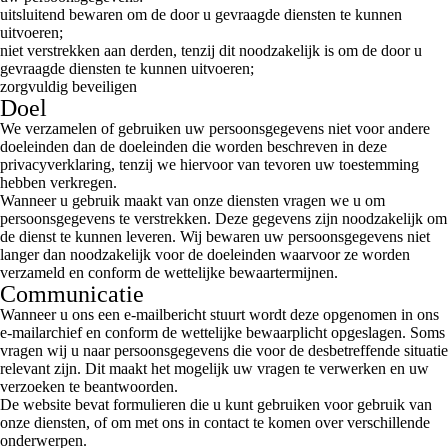
uitsluitend bewaren om de door u gevraagde diensten te kunnen
uitvoeren;
niet verstrekken aan derden, tenzij dit noodzakelijk is om de door u
gevraagde diensten te kunnen uitvoeren;
zorgvuldig beveiligen
Doel
We verzamelen of gebruiken uw persoonsgegevens niet voor andere
doeleinden dan de doeleinden die worden beschreven in deze
privacyverklaring, tenzij we hiervoor van tevoren uw toestemming
hebben verkregen.
Wanneer u gebruik maakt van onze diensten vragen we u om
persoonsgegevens te verstrekken. Deze gegevens zijn noodzakelijk om
de dienst te kunnen leveren. Wij bewaren uw persoonsgegevens niet
langer dan noodzakelijk voor de doeleinden waarvoor ze worden
verzameld en conform de wettelijke bewaartermijnen.
Communicatie
Wanneer u ons een e-mailbericht stuurt wordt deze opgenomen in ons
e-mailarchief en conform de wettelijke bewaarplicht opgeslagen. Soms
vragen wij u naar persoonsgegevens die voor de desbetreffende situatie
relevant zijn. Dit maakt het mogelijk uw vragen te verwerken en uw
verzoeken te beantwoorden.
De website bevat formulieren die u kunt gebruiken voor gebruik van
onze diensten, of om met ons in contact te komen over verschillende
onderwerpen.