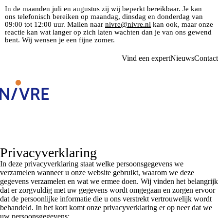
In de maanden juli en augustus zij wij beperkt bereikbaar. Je kan
ons telefonisch bereiken op maandag, dinsdag en donderdag van
09:00 tot 12:00 uur. Mailen naar
nivre@nivre.nl
kan ook, maar onze
reactie kan wat langer op zich laten wachten dan je van ons gewend
bent. Wij wensen je een fijne zomer.
Vind een expert
Nieuws
Contact
Privacyverklaring
In deze privacyverklaring staat welke persoonsgegevens we
verzamelen wanneer u onze website gebruikt, waarom we deze
gegevens verzamelen en wat we ermee doen. Wij vinden het belangrijk
dat er zorgvuldig met uw gegevens wordt omgegaan en zorgen ervoor
dat de persoonlijke informatie die u ons verstrekt vertrouwelijk wordt
behandeld. In het kort komt onze privacyverklaring er op neer dat we
uw persoonsgegevens: