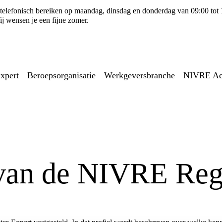
ns telefonisch bereiken op maandag, dinsdag en donderdag van 09:00 tot
j wensen je een fijne zomer.
xpert
Beroepsorganisatie
Werkgeversbranche
NIVRE A
van de NIVRE Regi