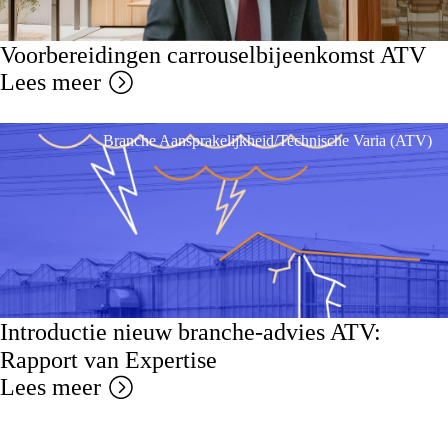
Voorbereidingen carrouselbijeenkomst ATV
Lees meer
Branche Aansprakelijkheid/Technische Varia (ATV)
Introductie nieuw branche-advies ATV:
Rapport van Expertise
Lees meer