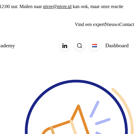
 12:00 uur. Mailen naar
nivre@nivre.nl
kan ook, maar onze reactie
Vind een expert
Nieuws
Contact
cademy
Dashboard