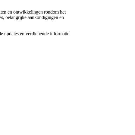
chten en ontwikkelingen rondom het
ws, belangrijke aankondigingen en
de updates en verdiepende informatie.