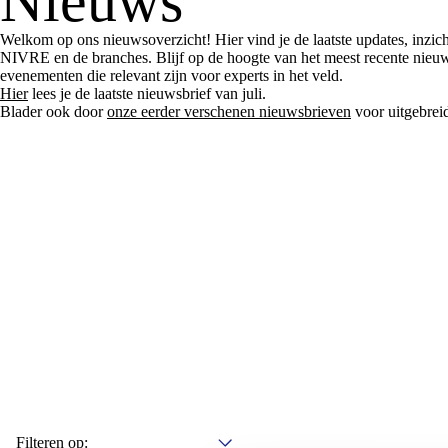
Nieuws
Welkom op ons nieuwsoverzicht! Hier vind je de laatste updates, inzi
NIVRE en de branches. Blijf op de hoogte van het meest recente nieu
evenementen die relevant zijn voor experts in het veld.
Hier
lees je de laatste nieuwsbrief van juli.
Blader ook door
onze eerder verschenen nieuwsbrieven
voor uitgebrei
Filteren op: