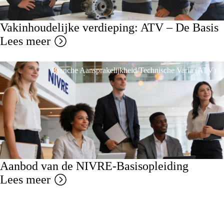
Vakinhoudelijke verdieping: ATV – De Basis
Lees meer
Branche Aansprakelijkheid/Technische Varia (ATV)
Aanbod van de NIVRE-Basisopleiding
Lees meer