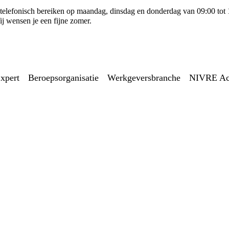
ns telefonisch bereiken op maandag, dinsdag en donderdag van 09:00 tot
j wensen je een fijne zomer.
xpert
Beroepsorganisatie
Werkgeversbranche
NIVRE A