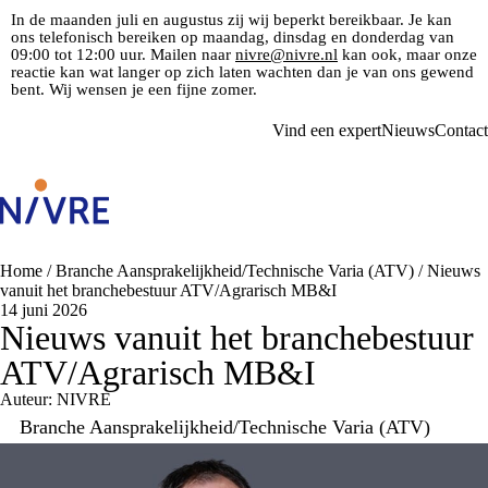
In de maanden juli en augustus zij wij beperkt bereikbaar. Je kan
ons telefonisch bereiken op maandag, dinsdag en donderdag van
09:00 tot 12:00 uur. Mailen naar
nivre@nivre.nl
kan ook, maar onze
reactie kan wat langer op zich laten wachten dan je van ons gewend
bent. Wij wensen je een fijne zomer.
Vind een expert
Nieuws
Contact
Home
/
Branche Aansprakelijkheid/Technische Varia (ATV)
/
Nieuws
vanuit het branchebestuur ATV/Agrarisch MB&I
14 juni 2026
Nieuws vanuit het branchebestuur
ATV/Agrarisch MB&I
Auteur: NIVRE
Branche Aansprakelijkheid/Technische Varia (ATV)