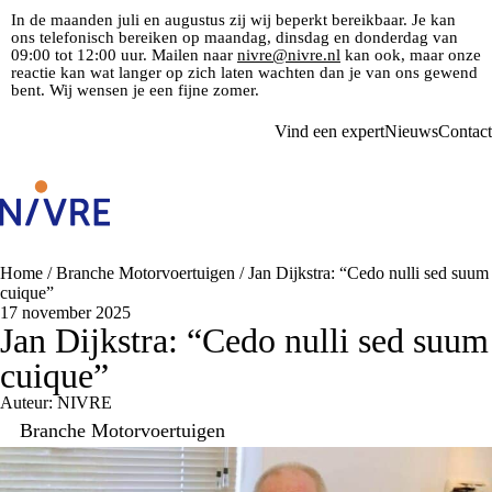
In de maanden juli en augustus zij wij beperkt bereikbaar. Je kan
ons telefonisch bereiken op maandag, dinsdag en donderdag van
09:00 tot 12:00 uur. Mailen naar
nivre@nivre.nl
kan ook, maar onze
reactie kan wat langer op zich laten wachten dan je van ons gewend
bent. Wij wensen je een fijne zomer.
Vind een expert
Nieuws
Contact
Home
/
Branche Motorvoertuigen
/
Jan Dijkstra: “Cedo nulli sed suum
cuique”
17 november 2025
Jan Dijkstra: “Cedo nulli sed suum
cuique”
Auteur: NIVRE
Branche Motorvoertuigen