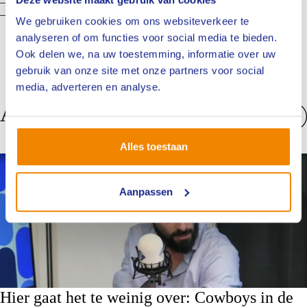
– Robert Kruik (Top Expertise) – Duurzaamheid
– Marko van Leeuwen (Verbond van Verzekeraars) – Adviseur
We gebruiken cookies om ons websiteverkeer te
analyseren of om functies voor social media te bieden.
Ook delen we, na uw toestemming, informatie over uw
gebruik van onze site met onze partners voor social
media, adverteren en analyse.
Anderen bekeken ook
Bekijk alles
Alles toestaan
Nieuws
Aanpassen
Hier gaat het te weinig over: Cowboys in de