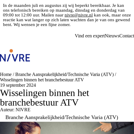
In de maanden juli en augustus zij wij beperkt bereikbaar. Je kan
ons telefonisch bereiken op maandag, dinsdag en donderdag van
09:00 tot 12:00 uur. Mailen naar
nivre@nivre.nl
kan ook, maar onze
reactie kan wat langer op zich laten wachten dan je van ons gewend
bent. Wij wensen je een fijne zomer.
Vind een expert
Nieuws
Contact
Home
/
Branche Aansprakelijkheid/Technische Varia (ATV)
/
Wisselingen binnen het branchebestuur ATV
19 september 2024
Wisselingen binnen het
branchebestuur ATV
Auteur: NIVRE
Branche Aansprakelijkheid/Technische Varia (ATV)