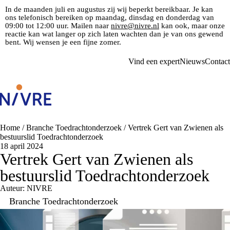
In de maanden juli en augustus zij wij beperkt bereikbaar. Je kan
ons telefonisch bereiken op maandag, dinsdag en donderdag van
09:00 tot 12:00 uur. Mailen naar
nivre@nivre.nl
kan ook, maar onze
reactie kan wat langer op zich laten wachten dan je van ons gewend
bent. Wij wensen je een fijne zomer.
Vind een expert
Nieuws
Contact
Home
/
Branche Toedrachtonderzoek
/
Vertrek Gert van Zwienen als
bestuurslid Toedrachtonderzoek
18 april 2024
Vertrek Gert van Zwienen als
bestuurslid Toedrachtonderzoek
Auteur: NIVRE
Branche Toedrachtonderzoek