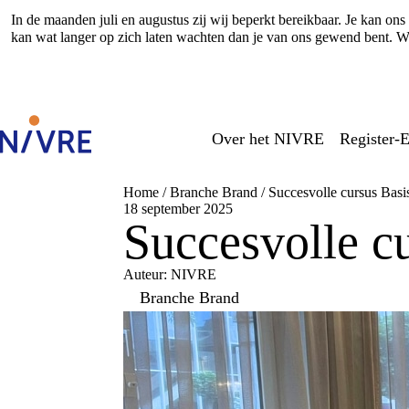
In de maanden juli en augustus zij wij beperkt bereikbaar. Je kan o
kan wat langer op zich laten wachten dan je van ons gewend bent. Wi
Over het NIVRE
Register-E
Home
/
Branche Brand
/
Succesvolle cursus Bas
18 september 2025
Succesvolle c
Auteur: NIVRE
Branche Brand