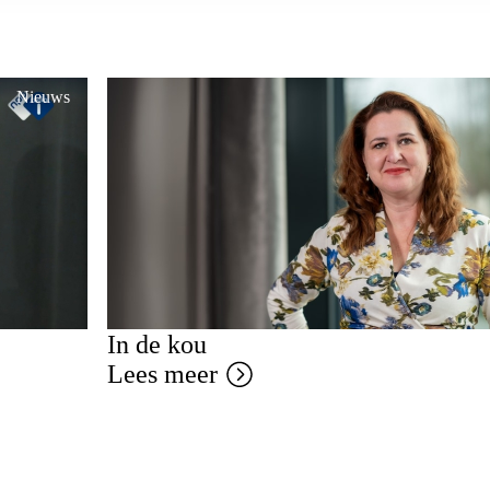
Nieuws
In de kou
Lees meer