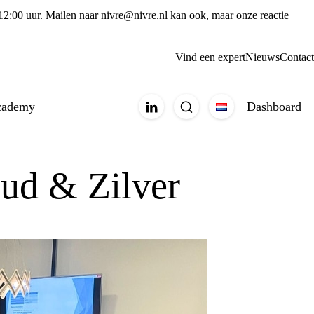
 12:00 uur. Mailen naar
nivre@nivre.nl
kan ook, maar onze reactie
Vind een expert
Nieuws
Contact
cademy
Dashboard
oud & Zilver