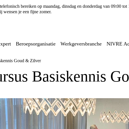
ns telefonisch bereiken op maandag, dinsdag en donderdag van 09:00 tot
j wensen je een fijne zomer.
xpert
Beroepsorganisatie
Werkgeversbranche
NIVRE A
iskennis Goud & Zilver
ursus Basiskennis G