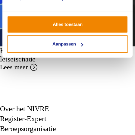
Alles toestaan
Aanpassen
Hier gaat het te weinig over: Cowboys in de
letselschade
Lees meer
Over het NIVRE
Register-Expert
Beroepsorganisatie