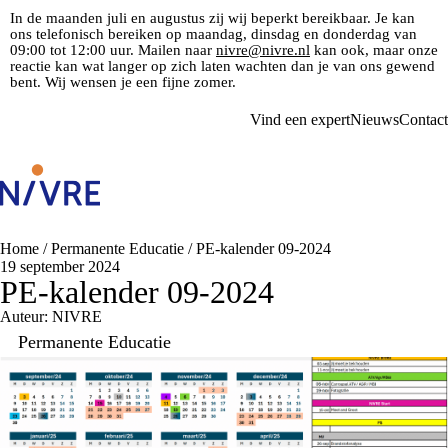
In de maanden juli en augustus zij wij beperkt bereikbaar. Je kan
ons telefonisch bereiken op maandag, dinsdag en donderdag van
09:00 tot 12:00 uur. Mailen naar
nivre@nivre.nl
kan ook, maar onze
reactie kan wat langer op zich laten wachten dan je van ons gewend
bent. Wij wensen je een fijne zomer.
Vind een expert
Nieuws
Contact
Home
/
Permanente Educatie
/
PE-kalender 09-2024
19 september 2024
PE-kalender 09-2024
Auteur: NIVRE
Permanente Educatie