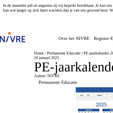
In de maanden juli en augustus zij wij beperkt bereikbaar. Je kan o
kan wat langer op zich laten wachten dan je van ons gewend bent. Wi
Over het NIVRE
Register-E
Home
/
Permanente Educatie
/
PE-jaarkalender 2
20 januari 2025
PE-jaarkalend
Auteur: NIVRE
Permanente Educatie