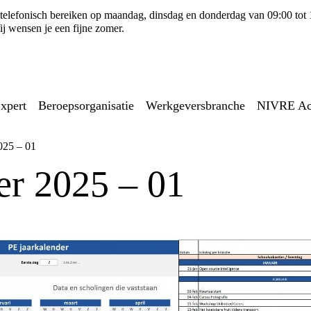
ns telefonisch bereiken op maandag, dinsdag en donderdag van 09:00 tot
j wensen je een fijne zomer.
xpert
Beroepsorganisatie
Werkgeversbranche
NIVRE A
025 – 01
er 2025 – 01