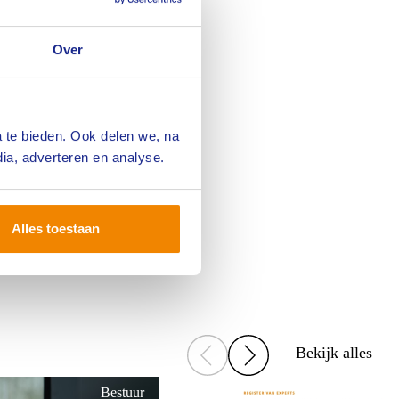
Over
niet wachten om
 te bieden. Ook delen we, na
ia, adverteren en analyse.
Alles toestaan
Bekijk alles
Bestuur