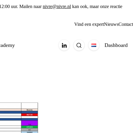
 12:00 uur. Mailen naar
nivre@nivre.nl
kan ook, maar onze reactie
Vind een expert
Nieuws
Contact
cademy
Dashboard