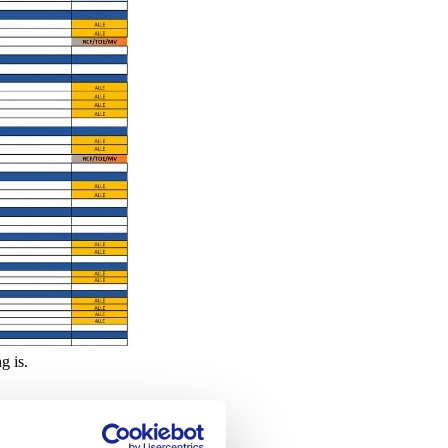
g is.