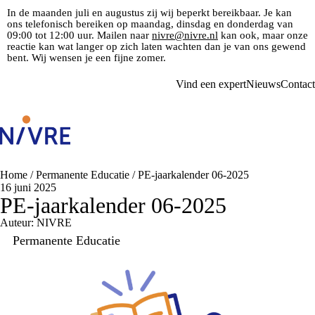
In de maanden juli en augustus zij wij beperkt bereikbaar. Je kan
ons telefonisch bereiken op maandag, dinsdag en donderdag van
09:00 tot 12:00 uur. Mailen naar
nivre@nivre.nl
kan ook, maar onze
reactie kan wat langer op zich laten wachten dan je van ons gewend
bent. Wij wensen je een fijne zomer.
Vind een expert
Nieuws
Contact
Home
/
Permanente Educatie
/
PE-jaarkalender 06-2025
16 juni 2025
PE-jaarkalender 06-2025
Auteur: NIVRE
Permanente Educatie