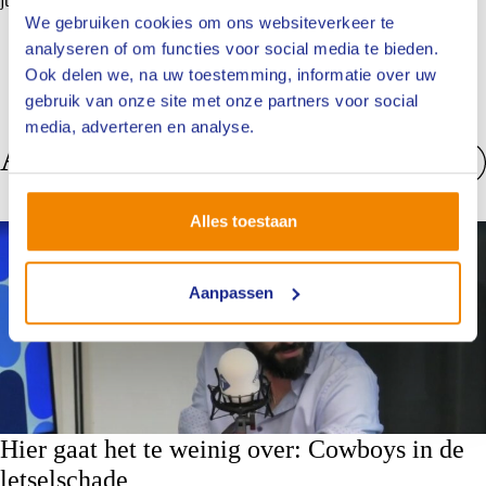
jullie te verwelkomen op deze inspirerende en leerzame evenementen!
We gebruiken cookies om ons websiteverkeer te
analyseren of om functies voor social media te bieden.
Ook delen we, na uw toestemming, informatie over uw
gebruik van onze site met onze partners voor social
media, adverteren en analyse.
Anderen bekeken ook
Bekijk alles
Alles toestaan
Nieuws
Aanpassen
Hier gaat het te weinig over: Cowboys in de
letselschade