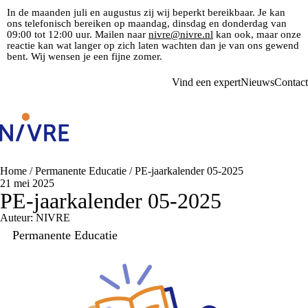
In de maanden juli en augustus zij wij beperkt bereikbaar. Je kan
ons telefonisch bereiken op maandag, dinsdag en donderdag van
09:00 tot 12:00 uur. Mailen naar
nivre@nivre.nl
kan ook, maar onze
reactie kan wat langer op zich laten wachten dan je van ons gewend
bent. Wij wensen je een fijne zomer.
Vind een expert
Nieuws
Contact
Home
/
Permanente Educatie
/
PE-jaarkalender 05-2025
21 mei 2025
PE-jaarkalender 05-2025
Auteur: NIVRE
Permanente Educatie