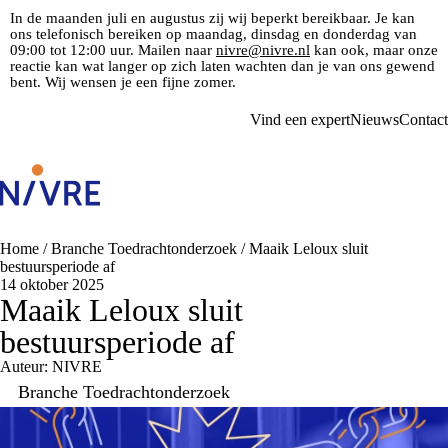
In de maanden juli en augustus zij wij beperkt bereikbaar. Je kan
ons telefonisch bereiken op maandag, dinsdag en donderdag van
09:00 tot 12:00 uur. Mailen naar
nivre@nivre.nl
kan ook, maar onze
reactie kan wat langer op zich laten wachten dan je van ons gewend
bent. Wij wensen je een fijne zomer.
Vind een expert
Nieuws
Contact
Home
/
Branche Toedrachtonderzoek
/
Maaik Leloux sluit
bestuursperiode af
14 oktober 2025
Maaik Leloux sluit
bestuursperiode af
Auteur: NIVRE
Branche Toedrachtonderzoek