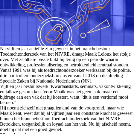
Na vijftien jaar actief te zijn geweest in het branchebestuur
Toedrachtonderzoek van het NIVRE, draagt Maaik Leloux het stokje
over. Met zichtbare passie blikt hij terug op een periode waarin
ontwikkeling, professionalisering en betrokkenheid centraal stonden.
Vanaf 1991 was hij als toedrachtonderzoeker werkzaam bij de politie,
drie particuliere onderzoeksbureaus en vanaf 2018 op de afdeling
Speciale Zaken bij Nationale Nederlanden (NN).
Vijftien jaar bestuurswerk. Kwartaalstarts, seminars, vakontwikkeling
en talloze gesprekken. Voor Maaik was het geen taak, maar een
bijdrage aan een vak dat hij koestert, want “dit is een verdomd mooi
beroep.”
Hij noemt zichzelf niet graag iemand van de voorgrond, maar wie
Maaik kent, weet dat hij al vijftien jaar een constante kracht is geweest
binnen het branchebestuur Toedrachtonderzoek van het NIVRE.
Betrokken, toegankelijk en loyaal aan het vak. Nu hij afscheid neemt,
doet hij dat met een goed gevoel.