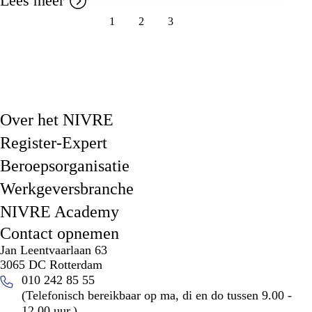
Lees meer
1
2
3
4
Over het NIVRE
Register-Expert
Beroepsorganisatie
Werkgeversbranche
NIVRE Academy
Contact opnemen
Jan Leentvaarlaan 63
3065 DC Rotterdam
010 242 85 55
(Telefonisch bereikbaar op ma, di en do tussen 9.00 -
12.00 uur.)