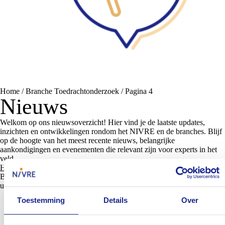
Home
/
Branche Toedrachtonderzoek
/
Pagina 4
Nieuws
Welkom op ons nieuwsoverzicht! Hier vind je de laatste updates,
inzichten en ontwikkelingen rondom het NIVRE en de branches. Blijf
op de hoogte van het meest recente nieuws, belangrijke
aankondigingen en evenementen die relevant zijn voor experts in het
veld.
Hier
lees je de laatste nieuwsbrief van juli.
Blader ook door
onze eerder verschenen nieuwsbrieven
voor
uitgebreide updates en verdiepende informatie.
Toestemming
Details
Over