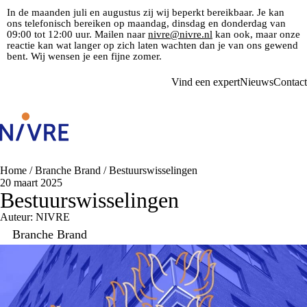
In de maanden juli en augustus zij wij beperkt bereikbaar. Je kan
ons telefonisch bereiken op maandag, dinsdag en donderdag van
09:00 tot 12:00 uur. Mailen naar
nivre@nivre.nl
kan ook, maar onze
reactie kan wat langer op zich laten wachten dan je van ons gewend
bent. Wij wensen je een fijne zomer.
Vind een expert
Nieuws
Contact
Home
/
Branche Brand
/
Bestuurswisselingen
20 maart 2025
Bestuurswisselingen
Auteur: NIVRE
Branche Brand