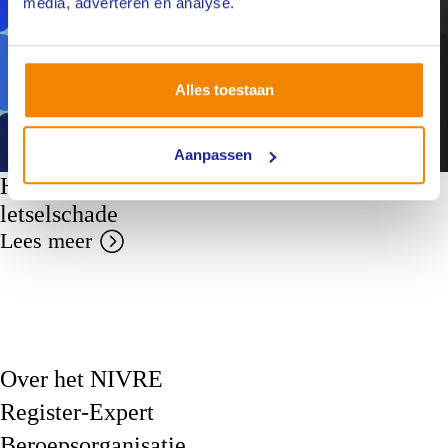
media, adverteren en analyse.
Alles toestaan
Aanpassen
Hier gaat het te weinig over: Cowboys in de
letselschade
Lees meer
Over het NIVRE
Register-Expert
Beroepsorganisatie