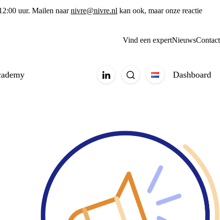
 12:00 uur. Mailen naar
nivre@nivre.nl
kan ook, maar onze reactie
Vind een expert
Nieuws
Contact
cademy
Dashboard