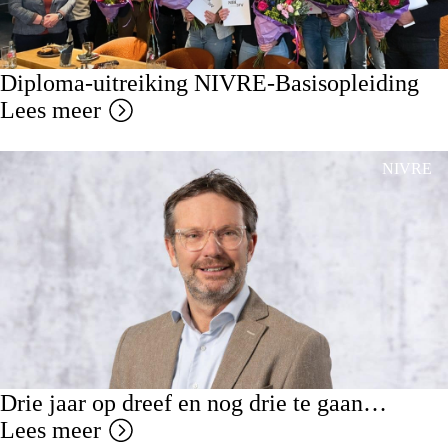
Diploma-uitreiking NIVRE-Basisopleiding
Lees meer
NIVRE
Drie jaar op dreef en nog drie te gaan…
Lees meer