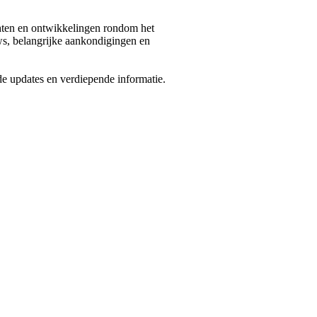
chten en ontwikkelingen rondom het
ws, belangrijke aankondigingen en
de updates en verdiepende informatie.