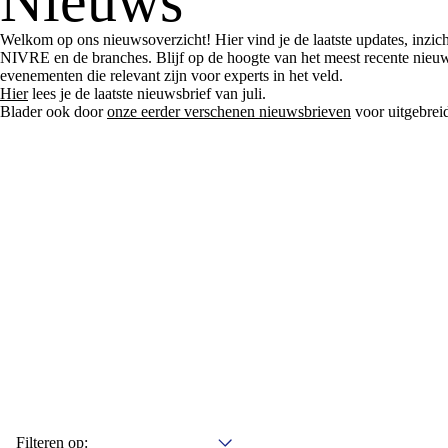
Nieuws
Welkom op ons nieuwsoverzicht! Hier vind je de laatste updates, inzi
NIVRE en de branches. Blijf op de hoogte van het meest recente nieu
evenementen die relevant zijn voor experts in het veld.
Hier
lees je de laatste nieuwsbrief van juli.
Blader ook door
onze eerder verschenen nieuwsbrieven
voor uitgebrei
Filteren op: