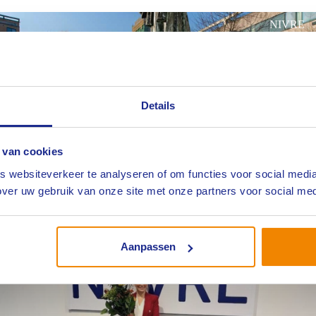
NIVRE
Details
 van cookies
Coverstory van SCHADE magazine: Er zijn
 websiteverkeer te analyseren of om functies voor social media
al heel wat mooie stappen gezet
ver uw gebruik van onze site met onze partners voor social med
Lees meer
NIVRE
Aanpassen