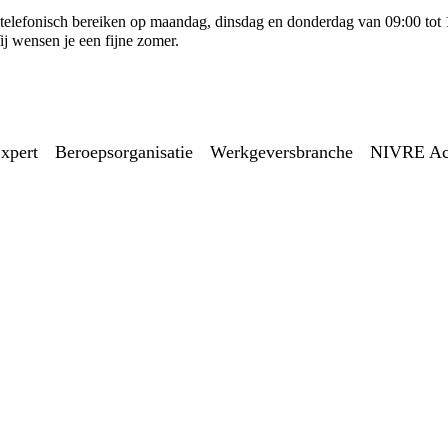
ns telefonisch bereiken op maandag, dinsdag en donderdag van 09:00 tot
j wensen je een fijne zomer.
xpert
Beroepsorganisatie
Werkgeversbranche
NIVRE A