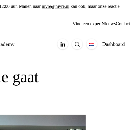
 12:00 uur. Mailen naar
nivre@nivre.nl
kan ook, maar onze reactie
Vind een expert
Nieuws
Contact
cademy
Dashboard
e gaat