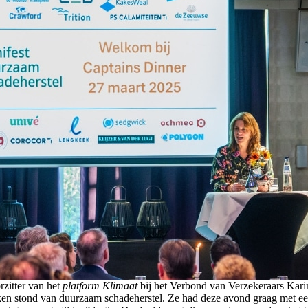
rzitter van het
platform Klimaat
bij het Verbond van Verzekeraars Kari
eken stond van duurzaam schadeherstel. Ze had deze avond graag met ee