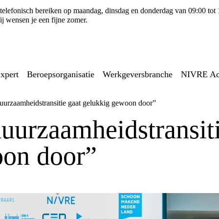
ns telefonisch bereiken op maandag, dinsdag en donderdag van 09:00 tot
j wensen je een fijne zomer.
xpert
Beroepsorganisatie
Werkgeversbranche
NIVRE A
duurzaamheidstransitie gaat gelukkig gewoon door”
uurzaamheidstransiti
oon door”