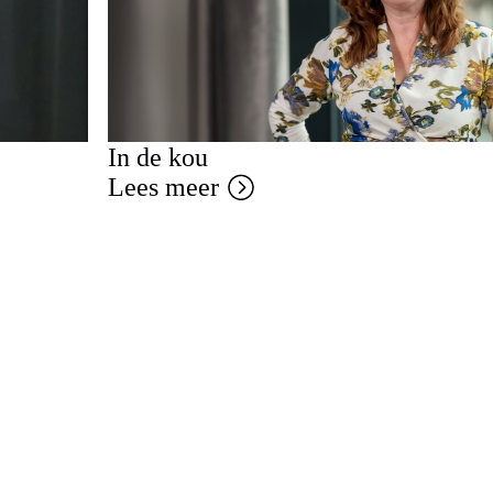
In de kou
Lees meer