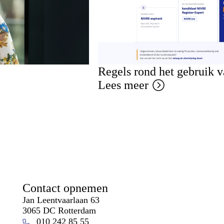
Regels rond het gebruik 
Lees meer
Contact opnemen
Jan Leentvaarlaan 63
3065 DC Rotterdam
010 242 85 55