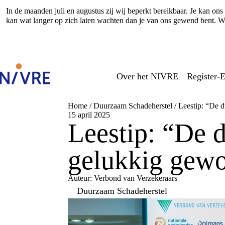
In de maanden juli en augustus zij wij beperkt bereikbaar. Je kan o
kan wat langer op zich laten wachten dan je van ons gewend bent. Wi
Over het NIVRE
Register-E
Home
/
Duurzaam Schadeherstel
/
Leestip: “De 
15 april 2025
Leestip: “De d
gelukkig gew
Auteur: Verbond van Verzekeraars
Duurzaam Schadeherstel