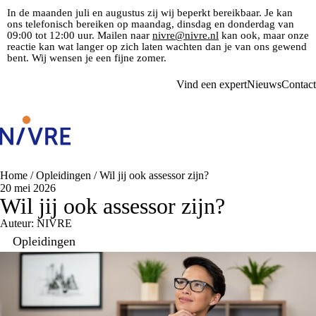
In de maanden juli en augustus zij wij beperkt bereikbaar. Je kan
ons telefonisch bereiken op maandag, dinsdag en donderdag van
09:00 tot 12:00 uur. Mailen naar
nivre@nivre.nl
kan ook, maar onze
reactie kan wat langer op zich laten wachten dan je van ons gewend
bent. Wij wensen je een fijne zomer.
Vind een expert
Nieuws
Contact
Home
/
Opleidingen
/
Wil jij ook assessor zijn?
20 mei 2026
Wil jij ook assessor zijn?
Auteur: NIVRE
Opleidingen