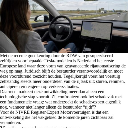
Met de recente goedkeuring door de RDW van gesuperviseerd
zelfrijden voor bepaalde Tesla-modellen is Nederland het eerste
Europese land waar deze vorm van geavanceerde rijautomatisering de
weg op mag. Juridisch blijft de bestuurder verantwoordelijk en moet
deze voortdurend toezicht houden. Tegelijkertijd voert het voertuig
zelfstandig steeds meer onderdelen van de rijtaak uit: sturen, remmen,
anticiperen en reageren op verkeerssituaties.
Daarmee markeert deze ontwikkeling meer dan alleen een
technologische stap vooruit. Zij confronteert ook het schadevak met
een fundamentele vraag: wat onderzoekt de schade-expert eigenlijk
nog, wanneer niet langer alleen de bestuurder “rijdt”?
Voor de NIVRE Register-Expert Motorvoertuigen is dat een
ontwikkeling die het vakgebied de komende jaren zichtbaar zal
veranderen.