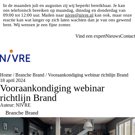
In de maanden juli en augustus zij wij beperkt bereikbaar. Je kan
ons telefonisch bereiken op maandag, dinsdag en donderdag van
09:00 tot 12:00 uur. Mailen naar
nivre@nivre.nl
kan ook, maar onze
reactie kan wat langer op zich laten wachten dan je van ons gewend
bent. Wij wensen je een fijne zomer.
Vind een expert
Nieuws
Contact
Home
/
Branche Brand
/
Vooraankondiging webinar richtlijn Brand
18 april 2024
Vooraankondiging webinar
richtlijn Brand
Auteur: NIVRE
Branche Brand