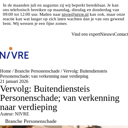
In de maanden juli en augustus zij wij beperkt bereikbaar. Je kan
ons telefonisch bereiken op maandag, dinsdag en donderdag van
09:00 tot 12:00 uur. Mailen naar
nivre@nivre.nl
kan ook, maar onze
reactie kan wat langer op zich laten wachten dan je van ons gewend
bent. Wij wensen je een fijne zomer.
Vind een expert
Nieuws
Contact
Home
/
Branche Personenschade
/
Vervolg: Buitendiensteis
Personenschade; van verkenning naar verdieping
21 januari 2026
Vervolg: Buitendiensteis
Personenschade; van verkenning
naar verdieping
Auteur: NIVRE
Branche Personenschade