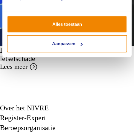
Alles toestaan
Aanpassen
Hier gaat het te weinig over: Cowboys in de
letselschade
Lees meer
Over het NIVRE
Register-Expert
Beroepsorganisatie