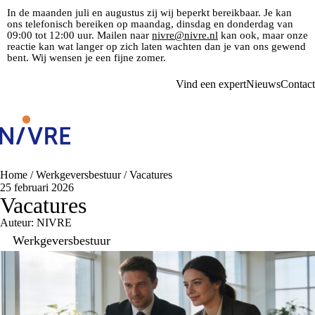
In de maanden juli en augustus zij wij beperkt bereikbaar. Je kan
ons telefonisch bereiken op maandag, dinsdag en donderdag van
09:00 tot 12:00 uur. Mailen naar
nivre@nivre.nl
kan ook, maar onze
reactie kan wat langer op zich laten wachten dan je van ons gewend
bent. Wij wensen je een fijne zomer.
Vind een expert
Nieuws
Contact
Home
/
Werkgeversbestuur
/
Vacatures
25 februari 2026
Vacatures
Auteur: NIVRE
Werkgeversbestuur