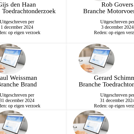
Gijs den Haan
Rob Govers
 Toedrachtonderzoek
Branche Motorvoer
Uitgeschreven per
Uitgeschreven pe
1 december 2024
3 december 2024
en: op eigen verzoek
Reden: op eigen ver
aul Weissman
Gerard Schim
ranche Brand
Branche Toedrachto
Uitgeschreven per
Uitgeschreven pe
31 december 2024
31 december 202
en: op eigen verzoek
Reden: op eigen ver