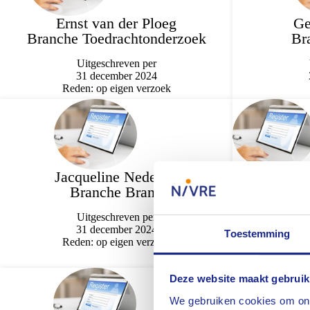
Ernst van der Ploeg
Ge
Branche Toedrachtonderzoek
Br
Uitgeschreven per
31 december 2024
Reden: op eigen verzoek
Jacqueline Nederlof
J
Branche Brand
Branch
Te
Uitgeschreven per
31 december 2024
Toestemming
Reden: op eigen verzoek
Deze website maakt gebruik
We gebruiken cookies om ons