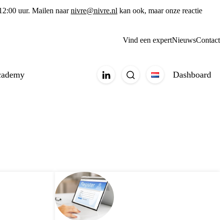
 12:00 uur. Mailen naar
nivre@nivre.nl
kan ook, maar onze reactie
Vind een expert
Nieuws
Contact
cademy
Dashboard