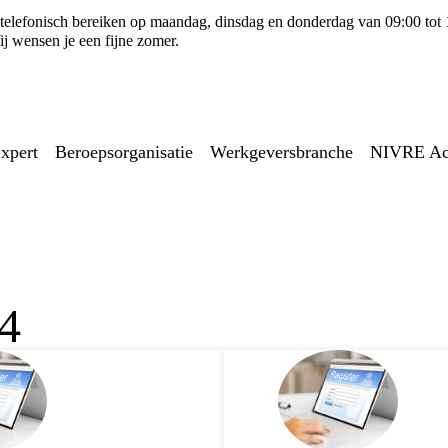
ns telefonisch bereiken op maandag, dinsdag en donderdag van 09:00 tot
j wensen je een fijne zomer.
xpert
Beroepsorganisatie
Werkgeversbranche
NIVRE A
24