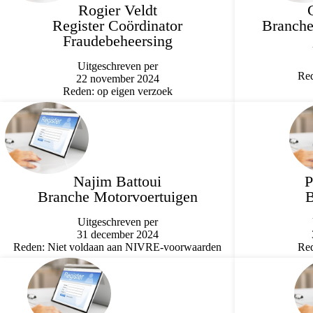
Rogier Veldt
Register Coördinator
Branche
Fraudebeheersing
Uitgeschreven per
Red
22 november 2024
Reden: op eigen verzoek
Najim Battoui
P
Branche Motorvoertuigen
B
Uitgeschreven per
31 december 2024
Reden: Niet voldaan aan NIVRE-voorwaarden
Red