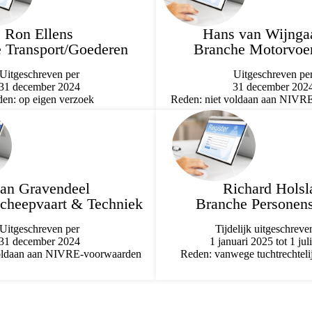
Ron Ellens
Hans van Wijnga
 Transport/Goederen
Branche Motorvoer
Uitgeschreven per
Uitgeschreven pe
31 december 2024
31 december 202
en: op eigen verzoek
Reden: niet voldaan aan NIVR
an Gravendeel
Richard Holsl
cheepvaart & Techniek
Branche Personen
Uitgeschreven per
Tijdelijk uitgeschreve
31 december 2024
1 januari 2025 tot 1 jul
voldaan aan NIVRE-voorwaarden
Reden: vanwege tuchtrechtelij