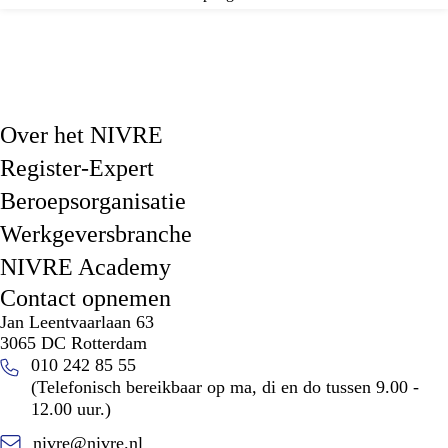
Over het NIVRE
Register-Expert
Beroepsorganisatie
Werkgeversbranche
NIVRE Academy
Contact opnemen
Jan Leentvaarlaan 63
3065 DC Rotterdam
010 242 85 55
(Telefonisch bereikbaar op ma, di en do tussen 9.00 -
12.00 uur.)
nivre@nivre.nl