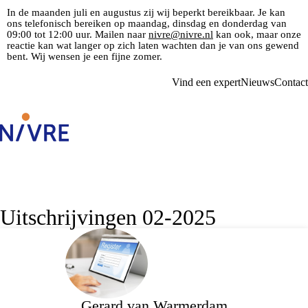
In de maanden juli en augustus zij wij beperkt bereikbaar. Je kan
ons telefonisch bereiken op maandag, dinsdag en donderdag van
09:00 tot 12:00 uur. Mailen naar
nivre@nivre.nl
kan ook, maar onze
reactie kan wat langer op zich laten wachten dan je van ons gewend
bent. Wij wensen je een fijne zomer.
Vind een expert
Nieuws
Contact
Uitschrijvingen 02-2025
Gerard van Warmerdam