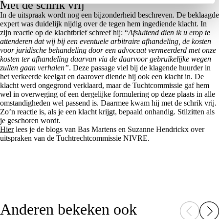
Met de schrik vrij
In de uitspraak wordt nog een bijzonderheid beschreven. De beklaagde
expert was duidelijk nijdig over de tegen hem ingediende klacht. In
zijn reactie op de klachtbrief schreef hij: “
Afsluitend dien ik u erop te
attenderen dat wij bij een eventuele arbitraire afhandeling, de kosten
voor juridische behandeling door een advocaat vermeerderd met onze
kosten ter afhandeling daarvan via de daarvoor gebruikelijke wegen
zullen gaan verhalen”
. Deze passage viel bij de klagende huurder in
het verkeerde keelgat en daarover diende hij ook een klacht in. De
klacht werd ongegrond verklaard, maar de Tuchtcommissie gaf hem
wel in overweging of een dergelijke formulering op deze plaats in alle
omstandigheden wel passend is. Daarmee kwam hij met de schrik vrij.
Zo’n reactie is, als je een klacht krijgt, bepaald onhandig. Stilzitten als
je geschoren wordt.
Hier
lees je de blogs van Bas Martens en Suzanne Hendrickx over
uitspraken van de Tuchtrechtcommissie NIVRE.
Anderen bekeken ook