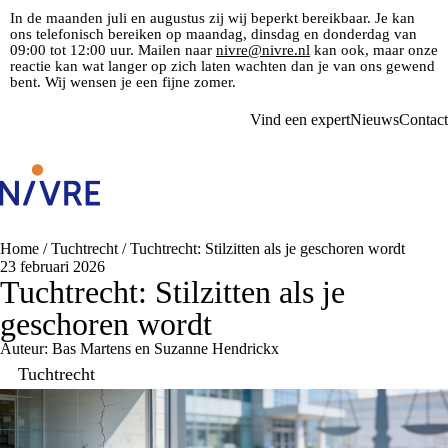
In de maanden juli en augustus zij wij beperkt bereikbaar. Je kan
ons telefonisch bereiken op maandag, dinsdag en donderdag van
09:00 tot 12:00 uur. Mailen naar
nivre@nivre.nl
kan ook, maar onze
reactie kan wat langer op zich laten wachten dan je van ons gewend
bent. Wij wensen je een fijne zomer.
Vind een expert
Nieuws
Contact
Home
/
Tuchtrecht
/
Tuchtrecht: Stilzitten als je geschoren wordt
23 februari 2026
Tuchtrecht: Stilzitten als je
geschoren wordt
Auteur: Bas Martens en Suzanne Hendrickx
Tuchtrecht