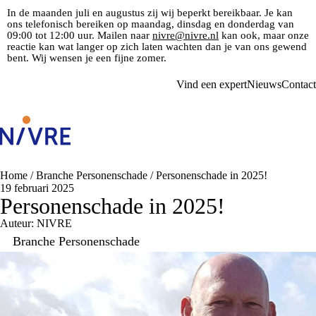
In de maanden juli en augustus zij wij beperkt bereikbaar. Je kan
ons telefonisch bereiken op maandag, dinsdag en donderdag van
09:00 tot 12:00 uur. Mailen naar
nivre@nivre.nl
kan ook, maar onze
reactie kan wat langer op zich laten wachten dan je van ons gewend
bent. Wij wensen je een fijne zomer.
Vind een expert
Nieuws
Contact
Home
/
Branche Personenschade
/
Personenschade in 2025!
19 februari 2025
Personenschade in 2025!
Auteur: NIVRE
Branche Personenschade