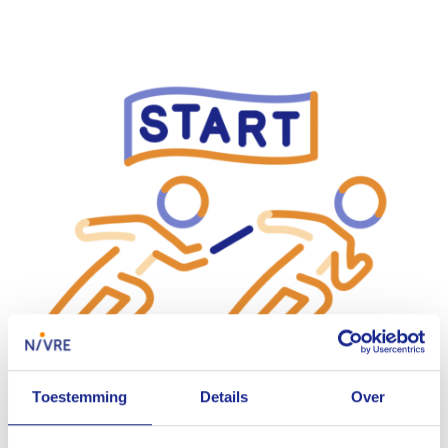
Toestemming
Details
Over