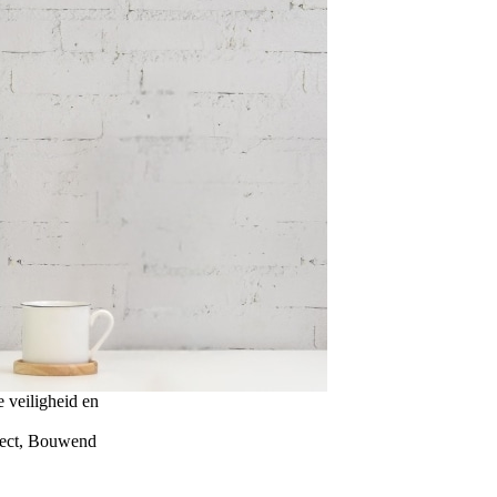
e veiligheid en
nect, Bouwend