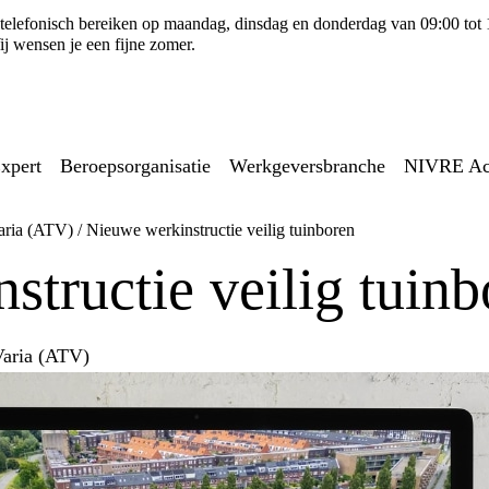
ns telefonisch bereiken op maandag, dinsdag en donderdag van 09:00 tot
j wensen je een fijne zomer.
xpert
Beroepsorganisatie
Werkgeversbranche
NIVRE A
aria (ATV)
/
Nieuwe werkinstructie veilig tuinboren
tructie veilig tuinb
Varia (ATV)