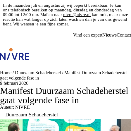
In de maanden juli en augustus zij wij beperkt bereikbaar. Je kan
ons telefonisch bereiken op maandag, dinsdag en donderdag van
09:00 tot 12:00 uur. Mailen naar
nivre@nivre.nl
kan ook, maar onze
reactie kan wat langer op zich laten wachten dan je van ons gewend
bent. Wij wensen je een fijne zomer.
Vind een expert
Nieuws
Contact
Home
/
Duurzaam Schadeherstel
/
Manifest Duurzaam Schadeherstel
gaat volgende fase in
9 februari 2026
Manifest Duurzaam Schadeherstel
gaat volgende fase in
Auteur: NIVRE
Duurzaam Schadeherstel