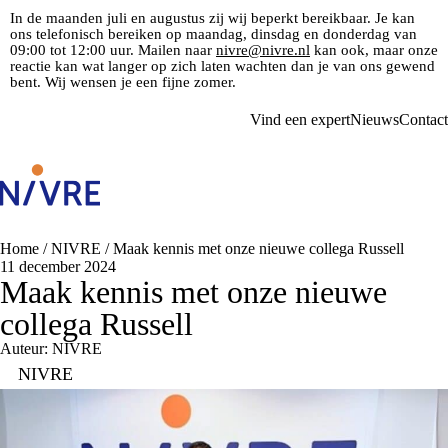
In de maanden juli en augustus zij wij beperkt bereikbaar. Je kan
ons telefonisch bereiken op maandag, dinsdag en donderdag van
09:00 tot 12:00 uur. Mailen naar
nivre@nivre.nl
kan ook, maar onze
reactie kan wat langer op zich laten wachten dan je van ons gewend
bent. Wij wensen je een fijne zomer.
Vind een expert
Nieuws
Contact
Home
/
NIVRE
/
Maak kennis met onze nieuwe collega Russell
11 december 2024
Maak kennis met onze nieuwe
collega Russell
Auteur: NIVRE
NIVRE