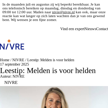
In de maanden juli en augustus zij wij beperkt bereikbaar. Je kan
ons telefonisch bereiken op maandag, dinsdag en donderdag van
09:00 tot 12:00 uur. Mailen naar
nivre@nivre.nl
kan ook, maar onze
reactie kan wat langer op zich laten wachten dan je van ons gewend
bent. Wij wensen je een fijne zomer.
Vind een expert
Nieuws
Contact
Home
/
NIVRE
/
Leestip: Melden is voor helden
17 september 2025
Leestip: Melden is voor helden
Auteur: NIVRE
NIVRE