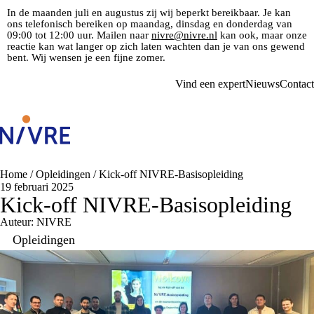
In de maanden juli en augustus zij wij beperkt bereikbaar. Je kan
ons telefonisch bereiken op maandag, dinsdag en donderdag van
09:00 tot 12:00 uur. Mailen naar
nivre@nivre.nl
kan ook, maar onze
reactie kan wat langer op zich laten wachten dan je van ons gewend
bent. Wij wensen je een fijne zomer.
Vind een expert
Nieuws
Contact
Home
/
Opleidingen
/
Kick-off NIVRE-Basisopleiding
19 februari 2025
Kick-off NIVRE-Basisopleiding
Auteur: NIVRE
Opleidingen