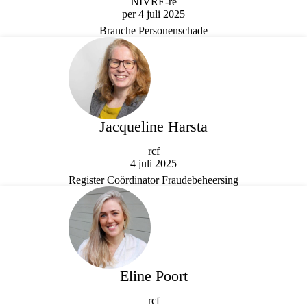
NIVRE-re
per 4 juli 2025
Branche Personenschade
Jacqueline Harsta
rcf
4 juli 2025
Register Coördinator Fraudebeheersing
Eline Poort
rcf