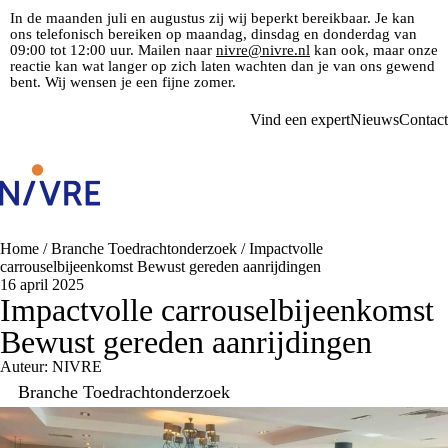
In de maanden juli en augustus zij wij beperkt bereikbaar. Je kan
ons telefonisch bereiken op maandag, dinsdag en donderdag van
09:00 tot 12:00 uur. Mailen naar
nivre@nivre.nl
kan ook, maar onze
reactie kan wat langer op zich laten wachten dan je van ons gewend
bent. Wij wensen je een fijne zomer.
Vind een expert
Nieuws
Contact
Home
/
Branche Toedrachtonderzoek
/
Impactvolle
carrouselbijeenkomst Bewust gereden aanrijdingen
16 april 2025
Impactvolle carrouselbijeenkomst
Bewust gereden aanrijdingen
Auteur: NIVRE
Branche Toedrachtonderzoek