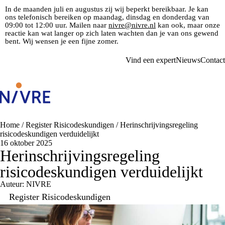
In de maanden juli en augustus zij wij beperkt bereikbaar. Je kan
ons telefonisch bereiken op maandag, dinsdag en donderdag van
09:00 tot 12:00 uur. Mailen naar
nivre@nivre.nl
kan ook, maar onze
reactie kan wat langer op zich laten wachten dan je van ons gewend
bent. Wij wensen je een fijne zomer.
Vind een expert
Nieuws
Contact
Home
/
Register Risicodeskundigen
/
Herinschrijvingsregeling
risicodeskundigen verduidelijkt
16 oktober 2025
Herinschrijvingsregeling
risicodeskundigen verduidelijkt
Auteur: NIVRE
Register Risicodeskundigen