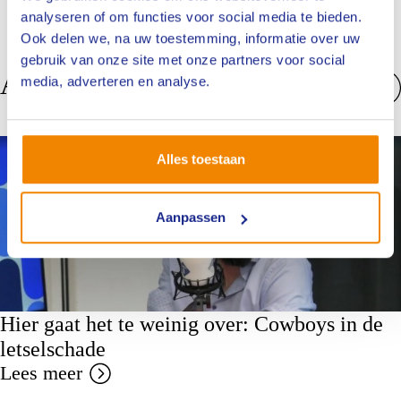
analyseren of om functies voor social media te bieden.
Ook delen we, na uw toestemming, informatie over uw
gebruik van onze site met onze partners voor social
Anderen bekeken ook
media, adverteren en analyse.
Bekijk alles
Nieuws
Alles toestaan
Aanpassen
Hier gaat het te weinig over: Cowboys in de
letselschade
Lees meer