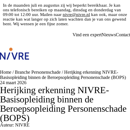
In de maanden juli en augustus zij wij beperkt bereikbaar. Je kan
ons telefonisch bereiken op maandag, dinsdag en donderdag van
09:00 tot 12:00 uur. Mailen naar
nivre@nivre.nl
kan ook, maar onze
reactie kan wat langer op zich laten wachten dan je van ons gewend
bent. Wij wensen je een fijne zomer.
Vind een expert
Nieuws
Contact
Home
/
Branche Personenschade
/
Herijking erkenning NIVRE-
Basisopleiding binnen de Beroepsopleiding Personenschade (BOPS)
24 maart 2026
Herijking erkenning NIVRE-
Basisopleiding binnen de
Beroepsopleiding Personenschade
(BOPS)
Auteur: NIVRE