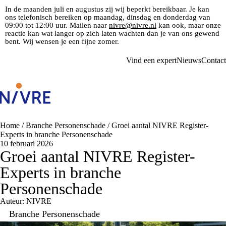
In de maanden juli en augustus zij wij beperkt bereikbaar. Je kan
ons telefonisch bereiken op maandag, dinsdag en donderdag van
09:00 tot 12:00 uur. Mailen naar
nivre@nivre.nl
kan ook, maar onze
reactie kan wat langer op zich laten wachten dan je van ons gewend
bent. Wij wensen je een fijne zomer.
Vind een expert
Nieuws
Contact
Home
/
Branche Personenschade
/
Groei aantal NIVRE Register-
Experts in branche Personenschade
10 februari 2026
Groei aantal NIVRE Register-
Experts in branche
Personenschade
Auteur: NIVRE
Branche Personenschade