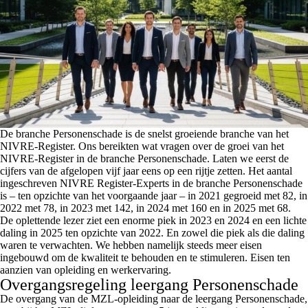
De branche Personenschade is de snelst groeiende branche van het
NIVRE-Register. Ons bereikten wat vragen over de groei van het
NIVRE-Register in de branche Personenschade. Laten we eerst de
cijfers van de afgelopen vijf jaar eens op een rijtje zetten. Het aantal
ingeschreven NIVRE Register-Experts in de branche Personenschade
is – ten opzichte van het voorgaande jaar – in 2021 gegroeid met 82, in
2022 met 78, in 2023 met 142, in 2024 met 160 en in 2025 met 68.
De oplettende lezer ziet een enorme piek in 2023 en 2024 en een lichte
daling in 2025 ten opzichte van 2022. En zowel die piek als die daling
waren te verwachten. We hebben namelijk steeds meer eisen
ingebouwd om de kwaliteit te behouden en te stimuleren. Eisen ten
aanzien van opleiding en werkervaring.
Overgangsregeling leergang Personenschade
De overgang van de MZL-opleiding naar de leergang Personenschade,