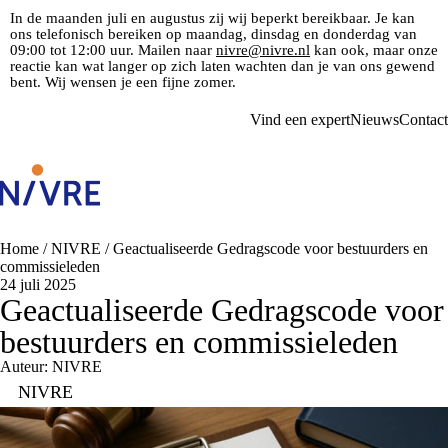
In de maanden juli en augustus zij wij beperkt bereikbaar. Je kan
ons telefonisch bereiken op maandag, dinsdag en donderdag van
09:00 tot 12:00 uur. Mailen naar
nivre@nivre.nl
kan ook, maar onze
reactie kan wat langer op zich laten wachten dan je van ons gewend
bent. Wij wensen je een fijne zomer.
Vind een expert
Nieuws
Contact
Home
/
NIVRE
/
Geactualiseerde Gedragscode voor bestuurders en
commissieleden
24 juli 2025
Geactualiseerde Gedragscode voor
bestuurders en commissieleden
Auteur: NIVRE
NIVRE