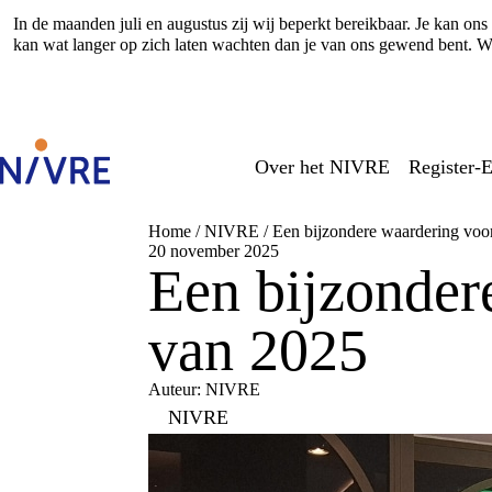
In de maanden juli en augustus zij wij beperkt bereikbaar. Je kan o
kan wat langer op zich laten wachten dan je van ons gewend bent. Wi
Over het NIVRE
Register-E
Home
/
NIVRE
/
Een bijzondere waardering voor
20 november 2025
Een bijzondere
van 2025
Auteur: NIVRE
NIVRE