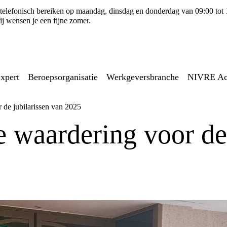
ns telefonisch bereiken op maandag, dinsdag en donderdag van 09:00 tot
j wensen je een fijne zomer.
xpert
Beroepsorganisatie
Werkgeversbranche
NIVRE A
 de jubilarissen van 2025
 waardering voor de 