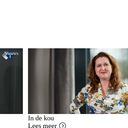
Nieuws
In de kou
Lees meer