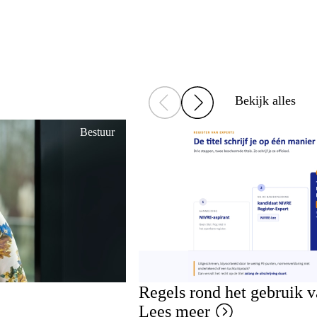
Bekijk alles
Bestuur
Regels rond het gebruik 
Lees meer