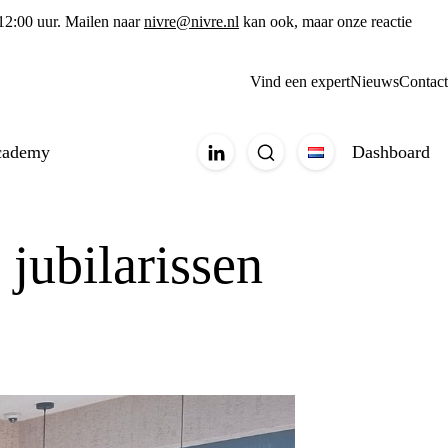
 12:00 uur. Mailen naar
nivre@nivre.nl
kan ook, maar onze reactie
Vind een expert
Nieuws
Contact
cademy
Dashboard
jubilarissen