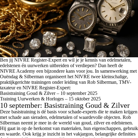
Ben jij NIVRE Register-Expert en wil je je kennis van edelmetalen,
edelstenen én uurwerken uitbreiden of verdiepen? Dan heeft de
NIVRE Academy een bijzondere kans voor jou. In samenwerking met
Ouëndag & Silberman organiseert het NIVRE twee kleinschalige,
praktijkgerichte trainingen onder leiding van Rob Silberman, TMV-
taxateur en NIVRE Register-Expert:
Basistraining Goud & Zilver – 10 september 2025
Training Uurwerken & Horloges – 15 oktober 2025
10 september: Basistraining Goud & Zilver
Deze basistraining is dé basis voor schade-experts die te maken krijgen
met schade aan sieraden, edelmetalen of waardevolle objecten. Rob
Silberman neemt je mee in de wereld van goud, zilver en edelstenen.
Hij gaat in op de herkomst van materialen, hun eigenschappen, gebruik
en waarde. Ook krijg je inzicht in het vakjargon, belangrijke definities