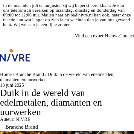
In de maanden juli en augustus zij wij beperkt bereikbaar. Je kan
ons telefonisch bereiken op maandag, dinsdag en donderdag van
09:00 tot 12:00 uur. Mailen naar
nivre@nivre.nl
kan ook, maar onze
reactie kan wat langer op zich laten wachten dan je van ons gewend
bent. Wij wensen je een fijne zomer.
Vind een expert
Nieuws
Contact
Home
/
Branche Brand
/
Duik in de wereld van edelmetalen,
diamanten en uurwerken
18 juni 2025
Duik in de wereld van
edelmetalen, diamanten en
uurwerken
Auteur: NIVRE
Branche Brand