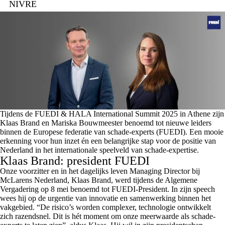
NIVRE
Tijdens de FUEDI & HALA International Summit 2025 in Athene zijn
Klaas Brand en Mariska Bouwmeester benoemd tot nieuwe leiders
binnen de Europese federatie van schade-experts (FUEDI). Een mooie
erkenning voor hun inzet én een belangrijke stap voor de positie van
Nederland in het internationale speelveld van schade-expertise.
Klaas Brand: president FUEDI
Onze voorzitter en in het dagelijks leven Managing Director bij
McLarens Nederland, Klaas Brand, werd tijdens de Algemene
Vergadering op 8 mei benoemd tot FUEDI-President. In zijn speech
wees hij op de urgentie van innovatie en samenwerking binnen het
vakgebied. “De risico’s worden complexer, technologie ontwikkelt
zich razendsnel. Dit is hét moment om onze meerwaarde als schade-