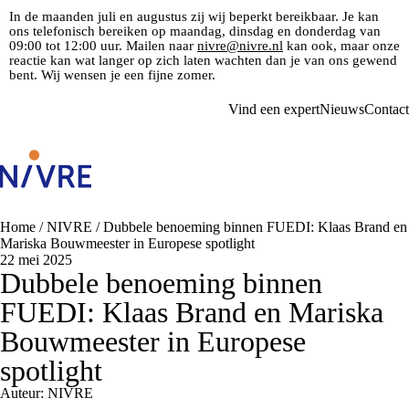
In de maanden juli en augustus zij wij beperkt bereikbaar. Je kan
ons telefonisch bereiken op maandag, dinsdag en donderdag van
09:00 tot 12:00 uur. Mailen naar
nivre@nivre.nl
kan ook, maar onze
reactie kan wat langer op zich laten wachten dan je van ons gewend
bent. Wij wensen je een fijne zomer.
Vind een expert
Nieuws
Contact
Home
/
NIVRE
/
Dubbele benoeming binnen FUEDI: Klaas Brand en
Mariska Bouwmeester in Europese spotlight
22 mei 2025
Dubbele benoeming binnen
FUEDI: Klaas Brand en Mariska
Bouwmeester in Europese
spotlight
Auteur: NIVRE