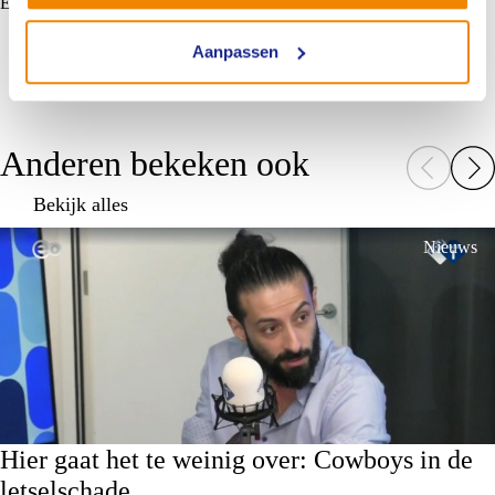
Europees niveau zichtbaarder te maken.”
Aanpassen
Anderen bekeken ook
Bekijk alles
Nieuws
Hier gaat het te weinig over: Cowboys in de
letselschade