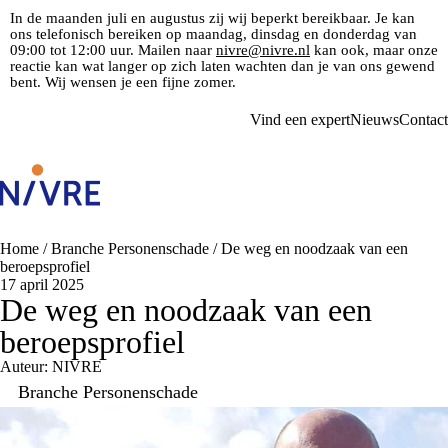
In de maanden juli en augustus zij wij beperkt bereikbaar. Je kan
ons telefonisch bereiken op maandag, dinsdag en donderdag van
09:00 tot 12:00 uur. Mailen naar
nivre@nivre.nl
kan ook, maar onze
reactie kan wat langer op zich laten wachten dan je van ons gewend
bent. Wij wensen je een fijne zomer.
Vind een expert
Nieuws
Contact
Home
/
Branche Personenschade
/
De weg en noodzaak van een
beroepsprofiel
17 april 2025
De weg en noodzaak van een
beroepsprofiel
Auteur: NIVRE
Branche Personenschade