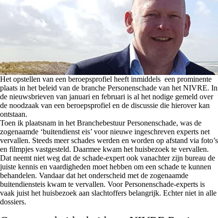
Het opstellen van een beroepsprofiel heeft inmiddels een prominente
plaats in het beleid van de branche Personenschade van het NIVRE. In
de nieuwsbrieven van januari en februari is al het nodige gemeld over
de noodzaak van een beroepsprofiel en de discussie die hierover kan
ontstaan.
Toen ik plaatsnam in het Branchebestuur Personenschade, was de
zogenaamde ‘buitendienst eis’ voor nieuwe ingeschreven experts net
vervallen. Steeds meer schades werden en worden op afstand via foto’s
en filmpjes vastgesteld. Daarmee kwam het huisbezoek te vervallen.
Dat neemt niet weg dat de schade-expert ook vanachter zijn bureau de
juiste kennis en vaardigheden moet hebben om een schade te kunnen
behandelen. Vandaar dat het onderscheid met de zogenaamde
buitendiensteis kwam te vervallen. Voor Personenschade-experts is
vaak juist het huisbezoek aan slachtoffers belangrijk. Echter niet in alle
dossiers.