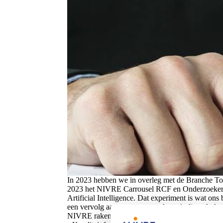
In 2023 hebben we in overleg met de Branche To
2023 het NIVRE Carrousel RCF en Onderzoekers h
Artificial Intelligence. Dat experiment is wat on
een vervolg aan te geven met thema’s die ook de
NIVRE raken. Eind 2023 hebben we een jaarplan