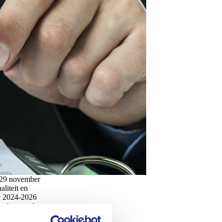
 29 november
liteit en
de 2024-2026
nches van het