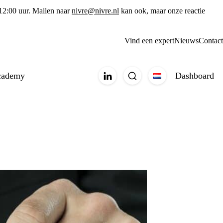
 12:00 uur. Mailen naar
nivre@nivre.nl
kan ook, maar onze reactie
Vind een expert
Nieuws
Contact
cademy
Dashboard