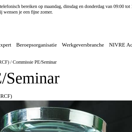
ns telefonisch bereiken op maandag, dinsdag en donderdag van 09:00 tot
j wensen je een fijne zomer.
xpert
Beroepsorganisatie
Werkgeversbranche
NIVRE A
(RCF)
/
Commissie PE/Seminar
/Seminar
 (RCF)