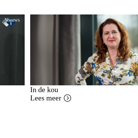
Nieuws
In de kou
Lees meer