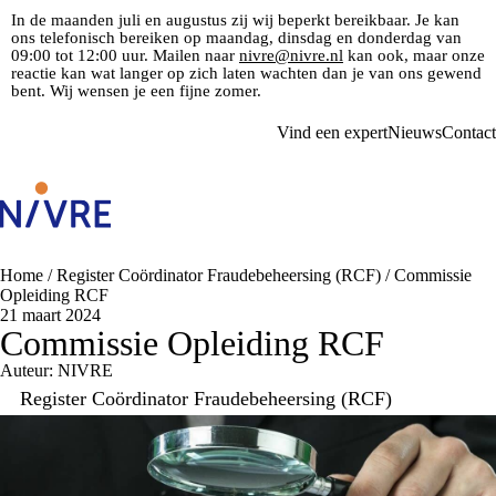
In de maanden juli en augustus zij wij beperkt bereikbaar. Je kan
ons telefonisch bereiken op maandag, dinsdag en donderdag van
09:00 tot 12:00 uur. Mailen naar
nivre@nivre.nl
kan ook, maar onze
reactie kan wat langer op zich laten wachten dan je van ons gewend
bent. Wij wensen je een fijne zomer.
Vind een expert
Nieuws
Contact
Home
/
Register Coördinator Fraudebeheersing (RCF)
/
Commissie
Opleiding RCF
21 maart 2024
Commissie Opleiding RCF
Auteur: NIVRE
Register Coördinator Fraudebeheersing (RCF)