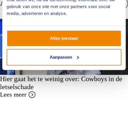
Anderen bekeken ook
gebruik van onze site met onze partners voor social
Bekijk alles
media, adverteren en analyse.
Nieuws
Alles toestaan
Aanpassen
Hier gaat het te weinig over: Cowboys in de
letselschade
Lees meer