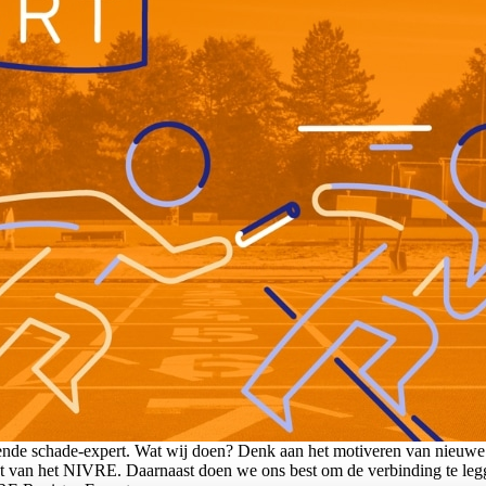
tende schade-expert. Wat wij doen? Denk aan het motiveren van nieuw
st van het NIVRE. Daarnaast doen we ons best om de verbinding te leg