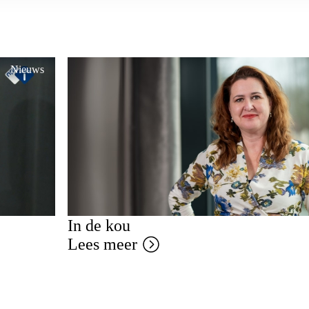
Nieuws
In de kou
Lees meer