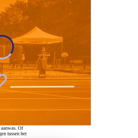
e aanwas. Of
gen tussen het