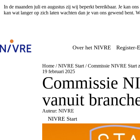
In de maanden juli en augustus zij wij beperkt bereikbaar. Je kan o
kan wat langer op zich laten wachten dan je van ons gewend bent. Wi
Over het NIVRE
Register-E
Home
/
NIVRE Start
/
Commissie NIVRE Start zo
19 februari 2025
Commissie NIV
vanuit branch
Auteur: NIVRE
NIVRE Start