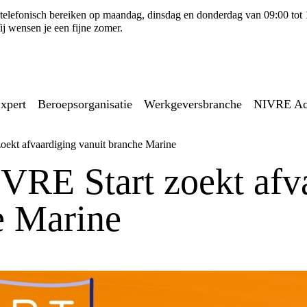
ns telefonisch bereiken op maandag, dinsdag en donderdag van 09:00 tot
j wensen je een fijne zomer.
xpert
Beroepsorganisatie
Werkgeversbranche
NIVRE A
ekt afvaardiging vanuit branche Marine
RE Start zoekt afv
e Marine