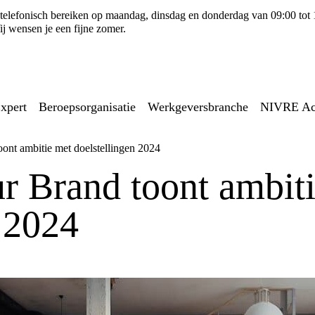
ns telefonisch bereiken op maandag, dinsdag en donderdag van 09:00 tot
j wensen je een fijne zomer.
xpert
Beroepsorganisatie
Werkgeversbranche
NIVRE A
ont ambitie met doelstellingen 2024
r Brand toont ambit
n 2024