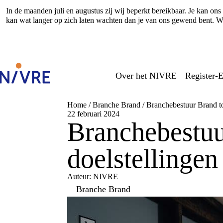
In de maanden juli en augustus zij wij beperkt bereikbaar. Je kan o
kan wat langer op zich laten wachten dan je van ons gewend bent. Wi
Over het NIVRE
Register-E
Home
/
Branche Brand
/
Branchebestuur Brand to
22 februari 2024
Branchebestuu
doelstellinge
Auteur: NIVRE
Branche Brand