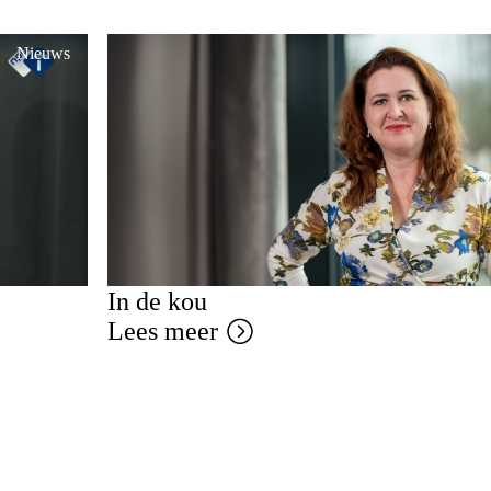
Nieuws
In de kou
Lees meer