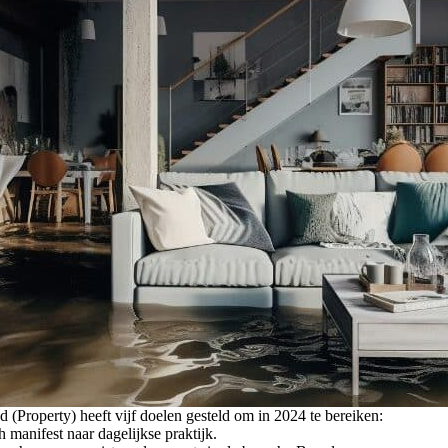
Property) heeft vijf doelen gesteld om in 2024 te bereiken:
 manifest naar dagelijkse praktijk.