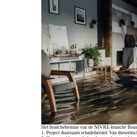
Het branchebestuur van de NIVRE-branche Brand (
1. Project duurzaam schadeherstel: Van theoretisch