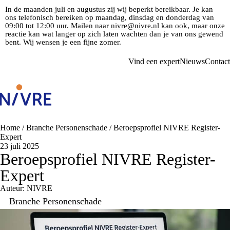
In de maanden juli en augustus zij wij beperkt bereikbaar. Je kan
ons telefonisch bereiken op maandag, dinsdag en donderdag van
09:00 tot 12:00 uur. Mailen naar
nivre@nivre.nl
kan ook, maar onze
reactie kan wat langer op zich laten wachten dan je van ons gewend
bent. Wij wensen je een fijne zomer.
Vind een expert
Nieuws
Contact
Home
/
Branche Personenschade
/
Beroepsprofiel NIVRE Register-
Expert
23 juli 2025
Beroepsprofiel NIVRE Register-
Expert
Auteur: NIVRE
Branche Personenschade