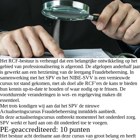
Het RCF-bestuur is verheugd dat een belangrijke ontwikkeling op het
gebied van professionalisering is afgerond. De afgelopen anderhalf jaar
is gewerkt aan een herziening van de leergang Fraudebeheersing. In
samenwerking met het SPV en het NIBE-SVV is een vernieuwde
cursus tot stand gekomen, met als doel alle RCF’ers de kans te bieden
hun kennis up-to-date te houden of waar nodig op te frissen. De
voortdurende veranderingen in wet- en regelgeving maken dit
essentieel.
Met trots kondigen wij aan dat het SPV de nieuwe
Actualiseringscursus Fraudebeheersing
inmiddels aanbiedt.
In deze actualiseringscursus ontbreekt momenteel het onderdeel zorg.
SPV werkt er hard aan om dit onderdeel toe te voegen.
PE-geaccrediteerd: 10 punten
Het bestuur acht deelname aan deze cursus van groot belang en heeft