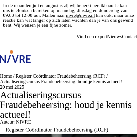
In de maanden juli en augustus zij wij beperkt bereikbaar. Je kan
ons telefonisch bereiken op maandag, dinsdag en donderdag van
09:00 tot 12:00 uur. Mailen naar
nivre@nivre.nl
kan ook, maar onze
reactie kan wat langer op zich laten wachten dan je van ons gewend
bent. Wij wensen je een fijne zomer.
Vind een expert
Nieuws
Contact
Home
/
Register Coördinator Fraudebeheersing (RCF)
/
Actualiseringscursus Fraudebeheersing: houd je kennis actueel!
20 mei 2025
Actualiseringscursus
Fraudebeheersing: houd je kennis
actueel!
Auteur: NIVRE
Register Coördinator Fraudebeheersing (RCF)