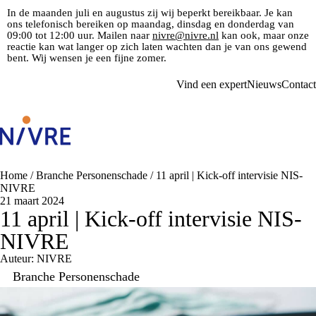
In de maanden juli en augustus zij wij beperkt bereikbaar. Je kan
ons telefonisch bereiken op maandag, dinsdag en donderdag van
09:00 tot 12:00 uur. Mailen naar
nivre@nivre.nl
kan ook, maar onze
reactie kan wat langer op zich laten wachten dan je van ons gewend
bent. Wij wensen je een fijne zomer.
Vind een expert
Nieuws
Contact
Home
/
Branche Personenschade
/
11 april | Kick-off intervisie NIS-
NIVRE
21 maart 2024
11 april | Kick-off intervisie NIS-
NIVRE
Auteur: NIVRE
Branche Personenschade